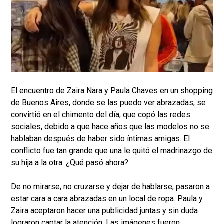
El encuentro de Zaira Nara y Paula Chaves en un shopping
de Buenos Aires, donde se las puedo ver abrazadas, se
convirtió en el chimento del día, que copó las redes
sociales, debido a que hace años que las modelos no se
hablaban después de haber sido íntimas amigas. El
conflicto fue tan grande que una le quitó el madrinazgo de
su hija a la otra. ¿Qué pasó ahora?
De no mirarse, no cruzarse y dejar de hablarse, pasaron a
estar cara a cara abrazadas en un local de ropa. Paula y
Zaira aceptaron hacer una publicidad juntas y sin duda
lograron captar la atención. Las imágenes fueron