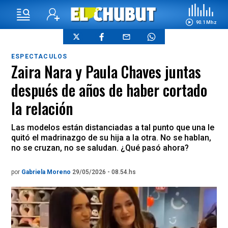
90.1 Mhz
ESPECTACULOS
Zaira Nara y Paula Chaves juntas
después de años de haber cortado
la relación
Las modelos están distanciadas a tal punto que una le
quitó el madrinazgo de su hija a la otra. No se hablan,
no se cruzan, no se saludan. ¿Qué pasó ahora?
por
Gabriela Moreno
29/05/2026 - 08.54.hs