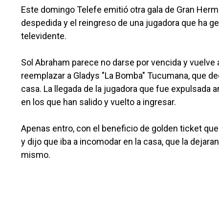
Este domingo Telefe emitió otra gala de Gran Her
despedida y el reingreso de una jugadora que ha g
televidente.
Sol Abraham parece no darse por vencida y vuelve a i
reemplazar a Gladys "La Bomba" Tucumana, que deci
casa. La llegada de la jugadora que fue expulsada 
en los que han salido y vuelto a ingresar.
Apenas entro, con el beneficio de golden ticket que 
y dijo que iba a incomodar en la casa, que la dejaran
mismo.