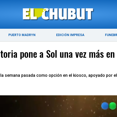
ÚLTIMAS NOTICIAS
PUERTO MADRYN
PUERTO MADRYN
EDICIÓN IMPRESA
FUNEB
toria pone a Sol una vez más en 
ó la semana pasada como opción en el kiosco, apoyado por el