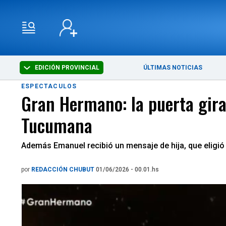
EDICIÓN PROVINCIAL
ÚLTIMAS NOTICIAS
ESPECTACULOS
Gran Hermano: la puerta gira
Tucumana
Además Emanuel recibió un mensaje de hija, que eligi
por
REDACCIÓN CHUBUT
01/06/2026 - 00.01.hs