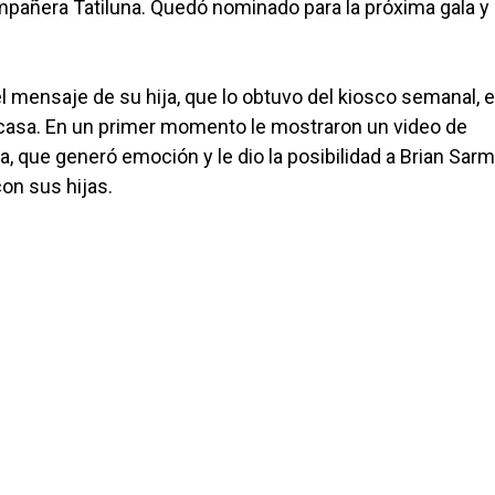
ompañera Tatiluna. Quedó nominado para la próxima gala y
l mensaje de su hija, que lo obtuvo del kiosco semanal, 
la casa. En un primer momento le mostraron un video de
ña, que generó emoción y le dio la posibilidad a Brian Sar
con sus hijas.