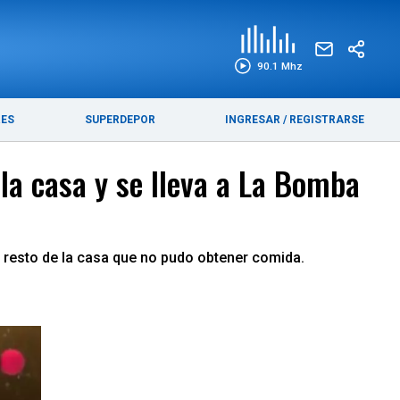
EDICIÓN IMPRESA
FUNEBRES
90.1 Mhz
RES
SUPERDEPOR
INGRESAR
/
REGISTRARSE
la casa y se lleva a La Bomba
 resto de la casa que no pudo obtener comida.