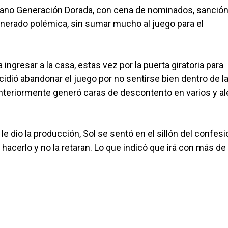
mano Generación Dorada, con cena de nominados, sanción
enerado polémica, sin sumar mucho al juego para el
ngresar a la casa, estas vez por la puerta giratoria para
dió abandonar el juego por no sentirse bien dentro de l
anteriormente generó caras de descontento en varios y al
le dio la producción, Sol se sentó en el sillón del confesi
 hacerlo y no la retaran. Lo que indicó que irá con más de 