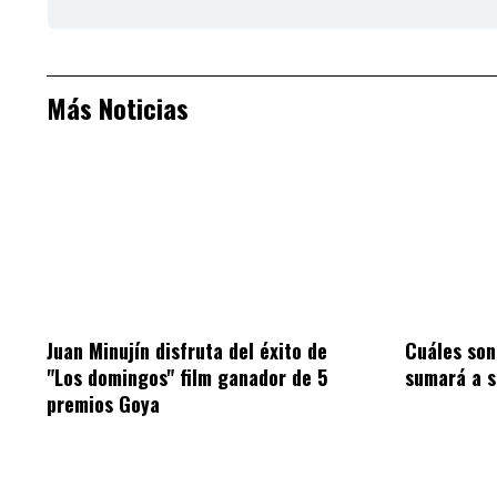
Más Noticias
Juan Minujín disfruta del éxito de
Cuáles son 
"Los domingos" film ganador de 5
sumará a s
premios Goya