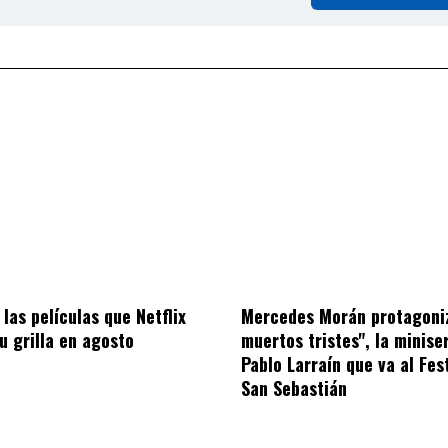
las películas que Netflix
Mercedes Morán protagoni
u grilla en agosto
muertos tristes", la minise
Pablo Larraín que va al Fes
San Sebastián