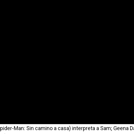
pider-Man: Sin camino a casa) interpreta a Sam; Geena D