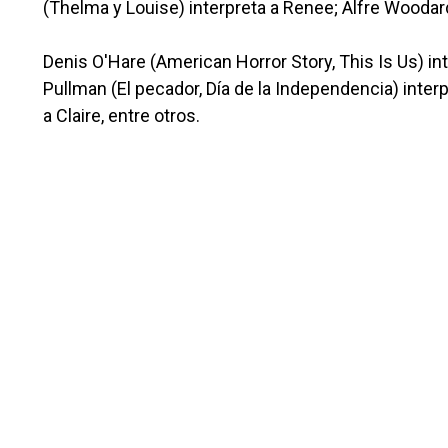
(Thelma y Louise) interpreta a Renee; Alfre Woodar
Denis O'Hare (American Horror Story, This Is Us) inte
Pullman (El pecador, Día de la Independencia) inte
a Claire, entre otros.