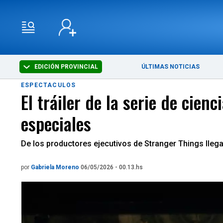
EDICIÓN PROVINCIAL
ÚLTIMAS NOTICIAS
ESPECTACULOS
El tráiler de la serie de cie
especiales
De los productores ejecutivos de Stranger Things llegar
por
Gabriela Moreno
06/05/2026 - 00.13.hs