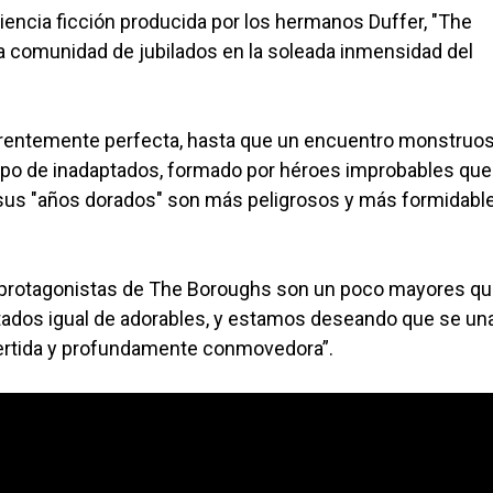
iencia ficción producida por los hermanos Duffer, "The
ica comunidad de jubilados en la soleada inmensidad del
arentemente perfecta, hasta que un encuentro monstruo
 grupo de inadaptados, formado por héroes improbables que
us "años dorados" son más peligrosos y más formidabl
 protagonistas de The Boroughs son un poco mayores qu
tados igual de adorables, y estamos deseando que se un
ivertida y profundamente conmovedora”.