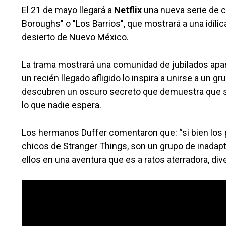
El 21 de mayo llegará a
Netflix
una nueva serie de c
Boroughs" o "Los Barrios", que mostrará a una idíl
desierto de Nuevo México.
La trama mostrará una comunidad de jubilados ap
un recién llegado afligido lo inspira a unirse a un
descubren un oscuro secreto que demuestra que s
lo que nadie espera.
Los hermanos Duffer comentaron que: “si bien los
chicos de Stranger Things, son un grupo de inadap
ellos en una aventura que es a ratos aterradora, d