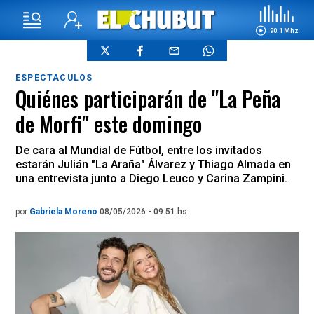
90.1 Mhz
ESPECTACULOS
Quiénes participarán de "La Peña
de Morfi" este domingo
De cara al Mundial de Fútbol, entre los invitados
estarán Julián "La Araña" Álvarez y Thiago Almada en
una entrevista junto a Diego Leuco y Carina Zampini.
por
Gabriela Moreno
08/05/2026 - 09.51.hs