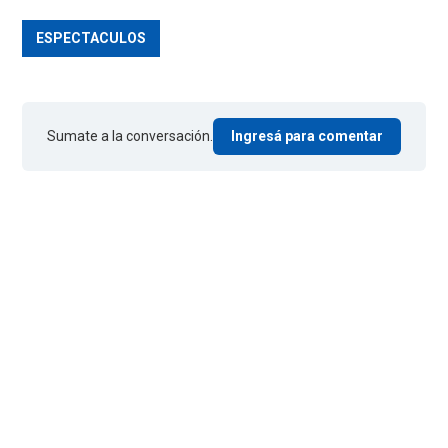
ESPECTACULOS
Sumate a la conversación.
Ingresá para comentar