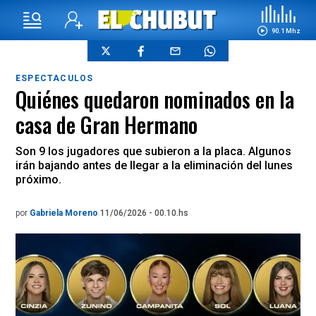
90.1 Mhz
ESPECTACULOS
Quiénes quedaron nominados en la
casa de Gran Hermano
Son 9 los jugadores que subieron a la placa. Algunos
irán bajando antes de llegar a la eliminación del lunes
próximo.
por
Gabriela Moreno
11/06/2026 - 00.10.hs