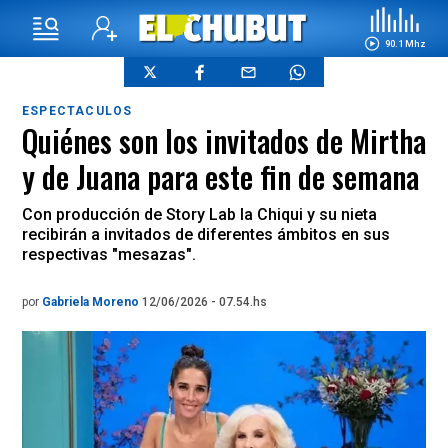
90.1 Mhz
ESPECTACULOS
Quiénes son los invitados de Mirtha
y de Juana para este fin de semana
Con producción de Story Lab la Chiqui y su nieta
recibirán a invitados de diferentes ámbitos en sus
respectivas "mesazas".
por
Gabriela Moreno
12/06/2026 - 07.54.hs