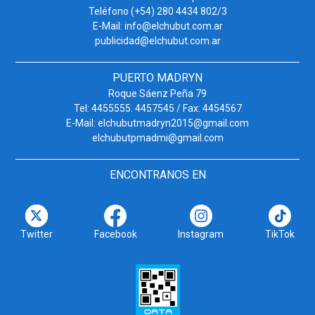
Teléfono (+54) 280 4434 802/3
E-Mail: info@elchubut.com.ar
publicidad@elchubut.com.ar
PUERTO MADRYN
Roque Sáenz Peña 79
Tel: 4455555. 4457545 / Fax: 4454567
E-Mail: elchubutmadryn2015@gmail.com
elchubutpmadmi@gmail.com
ENCONTRANOS EN
Twitter
Facebook
Instagram
TikTok