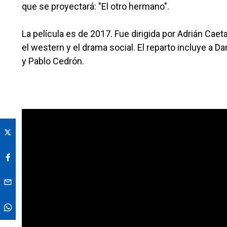
que se proyectará: "El otro hermano".
La película es de 2017. Fue dirigida por Adrián Caet
el western y el drama social. El reparto incluye a D
y Pablo Cedrón.