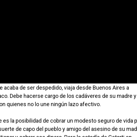
que acaba de ser despedido, viaja desde Buenos Aires a
 Chaco. Debe hacerse cargo de los cadáveres de su madre y
n quienes no lo une ningún lazo afectivo.
je es la posibilidad de cobrar un modesto seguro de vida 
a suerte de capo del pueblo y amigo del asesino de su mad