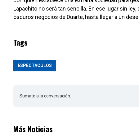
con quien establece una extraña sociedad para gesti
Lapachito no será tan sencilla. En ese lugar sin ley
oscuros negocios de Duarte, hasta llegar a un dese
Tags
ESPECTACULOS
Sumate a la conversación.
Más Noticias