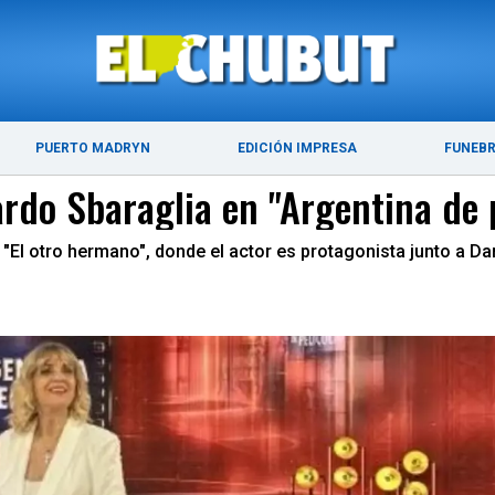
ÚLTIMAS NOTICIAS
PUERTO MADRYN
PUERTO MADRYN
EDICIÓN IMPRESA
FUNEB
rdo Sbaraglia en "Argentina de p
 "El otro hermano", donde el actor es protagonista junto a Dan