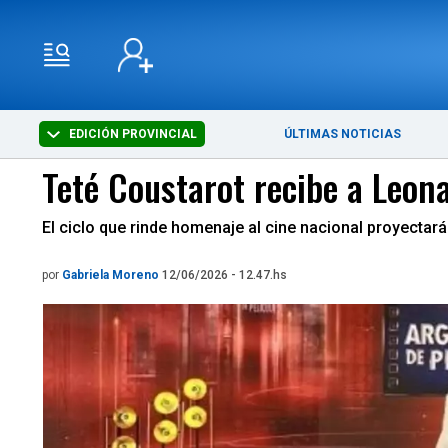
EDICIÓN PROVINCIAL
ÚLTIMAS NOTICIAS
Teté Coustarot recibe a Leona
El ciclo que rinde homenaje al cine nacional proyectará
por
Gabriela Moreno
12/06/2026 - 12.47.hs