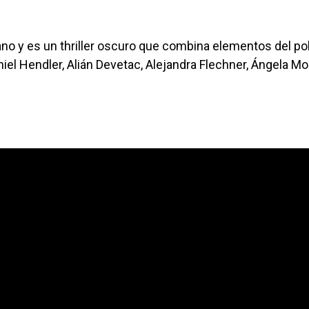
ano y es un thriller oscuro que combina elementos del poli
aniel Hendler, Alián Devetac, Alejandra Flechner, Ángela Mo