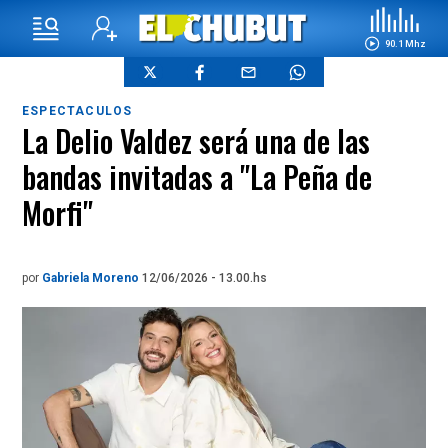
90.1 Mhz
ESPECTACULOS
La Delio Valdez será una de las
bandas invitadas a "La Peña de
Morfi"
por
Gabriela Moreno
12/06/2026 - 13.00.hs