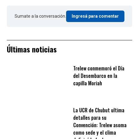
Sumate a la conversación.
Ingresá para comentar
Últimas noticias
Trelew conmemoró el Día
del Desembarco en la
capilla Moriah
La UCR de Chubut ultima
detalles para su
Convención: Trelew asoma
como sede y el clima