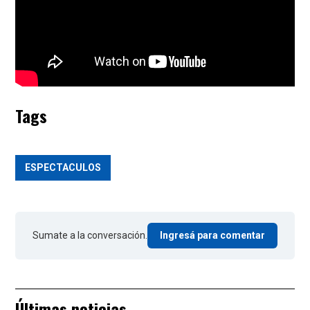
Tags
ESPECTACULOS
Sumate a la conversación.
Ingresá para comentar
Últimas noticias