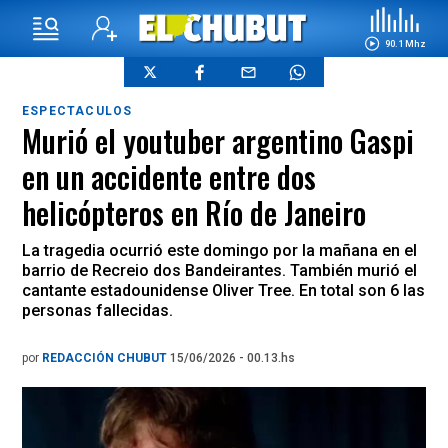
90.1 Mhz
ESPECTACULOS
Murió el youtuber argentino Gaspi
en un accidente entre dos
helicópteros en Río de Janeiro
La tragedia ocurrió este domingo por la mañana en el
barrio de Recreio dos Bandeirantes. También murió el
cantante estadounidense Oliver Tree. En total son 6 las
personas fallecidas.
por
REDACCIÓN CHUBUT
15/06/2026 - 00.13.hs