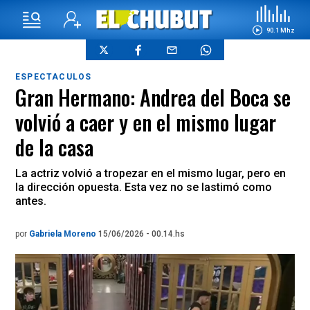
90.1 Mhz
ESPECTACULOS
Gran Hermano: Andrea del Boca se
volvió a caer y en el mismo lugar
de la casa
La actriz volvió a tropezar en el mismo lugar, pero en
la dirección opuesta. Esta vez no se lastimó como
antes.
por
Gabriela Moreno
15/06/2026 - 00.14.hs