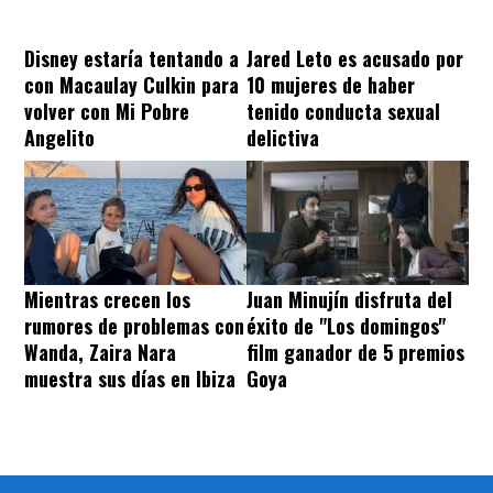
Disney estaría tentando a
Jared Leto es acusado por
con Macaulay Culkin para
10 mujeres de haber
volver con Mi Pobre
tenido conducta sexual
Angelito
delictiva
Mientras crecen los
Juan Minujín disfruta del
rumores de problemas con
éxito de "Los domingos"
Wanda, Zaira Nara
film ganador de 5 premios
muestra sus días en Ibiza
Goya