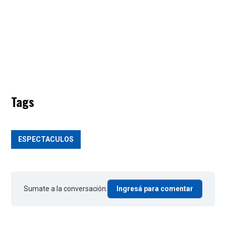
Tags
ESPECTACULOS
Sumate a la conversación.
Ingresá para comentar