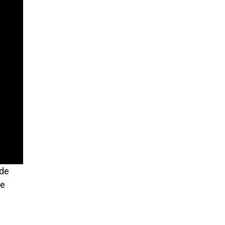
 de
de