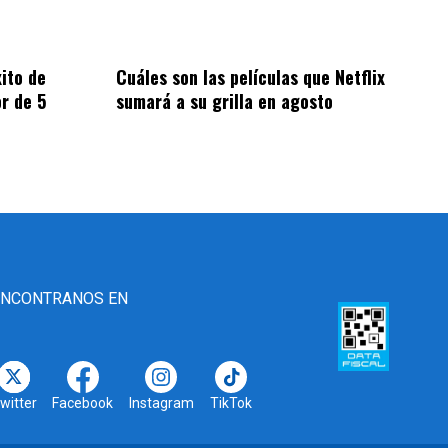
xito de
Cuáles son las películas que Netflix
r de 5
sumará a su grilla en agosto
ENCONTRANOS EN
witter
Facebook
Instagram
TikTok