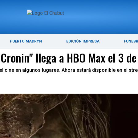
ÚLTIMAS NOTICIAS
PUERTO MADRYN
PUERTO MADRYN
EDICIÓN IMPRESA
FUNEB
Cronin" llega a HBO Max el 3 de 
el cine en algunos lugares. Ahora estará disponible en el st