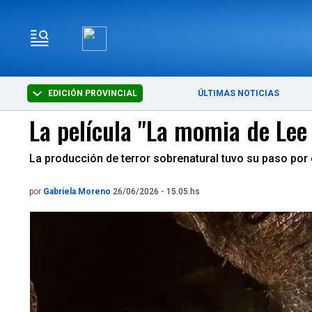
EDICIÓN PROVINCIAL
ÚLTIMAS NOTICIAS
La película "La momia de Lee 
La producción de terror sobrenatural tuvo su paso por 
por
Gabriela Moreno
26/06/2026 - 15.05.hs