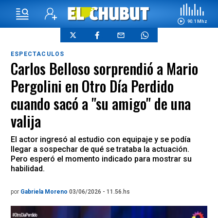
90.1 Mhz
ESPECTACULOS
Carlos Belloso sorprendió a Mario
Pergolini en Otro Día Perdido
cuando sacó a "su amigo" de una
valija
El actor ingresó al estudio con equipaje y se podía
llegar a sospechar de qué se trataba la actuación.
Pero esperó el momento indicado para mostrar su
habilidad.
por
Gabriela Moreno
03/06/2026 - 11.56.hs