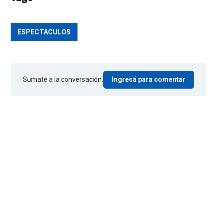
ESPECTACULOS
Sumate a la conversación.
Ingresá para comentar