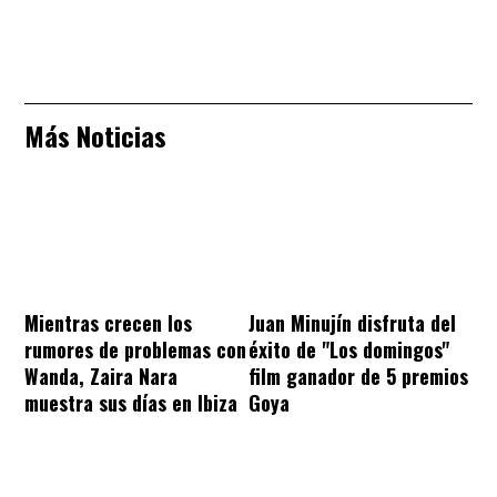
Más Noticias
Mientras crecen los
Juan Minujín disfruta del
rumores de problemas con
éxito de "Los domingos"
Wanda, Zaira Nara
film ganador de 5 premios
muestra sus días en Ibiza
Goya