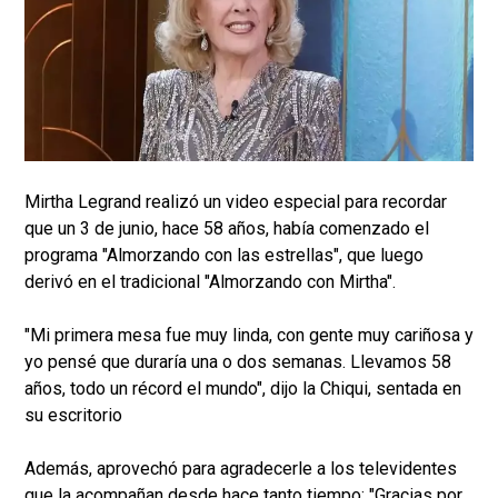
Mirtha Legrand realizó un video especial para recordar
que un 3 de junio, hace 58 años, había comenzado el
programa "Almorzando con las estrellas", que luego
derivó en el tradicional "Almorzando con Mirtha".
"Mi primera mesa fue muy linda, con gente muy cariñosa y
yo pensé que duraría una o dos semanas. Llevamos 58
años, todo un récord el mundo", dijo la Chiqui, sentada en
su escritorio
Además, aprovechó para agradecerle a los televidentes
que la acompañan desde hace tanto tiempo: "Gracias por