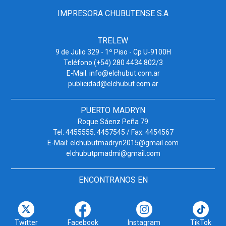
IMPRESORA CHUBUTENSE S.A
TRELEW
9 de Julio 329 - 1º Piso - Cp U-9100H
Teléfono (+54) 280 4434 802/3
E-Mail: info@elchubut.com.ar
publicidad@elchubut.com.ar
PUERTO MADRYN
Roque Sáenz Peña 79
Tel: 4455555. 4457545 / Fax: 4454567
E-Mail: elchubutmadryn2015@gmail.com
elchubutpmadmi@gmail.com
ENCONTRANOS EN
Twitter
Facebook
Instagram
TikTok