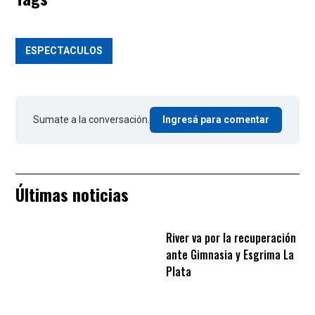
ESPECTACULOS
Sumate a la conversación.
Ingresá para comentar
Últimas noticias
River va por la recuperación
ante Gimnasia y Esgrima La
Plata