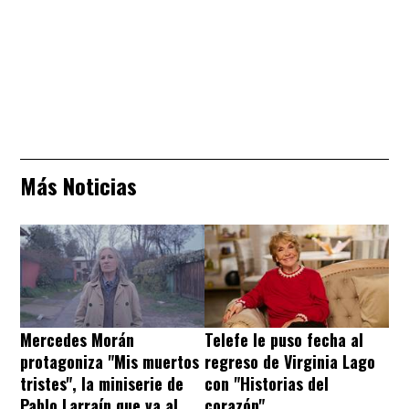
Más Noticias
Mercedes Morán
Telefe le puso fecha al
protagoniza "Mis muertos
regreso de Virginia Lago
tristes", la miniserie de
con "Historias del
Pablo Larraín que va al
corazón"