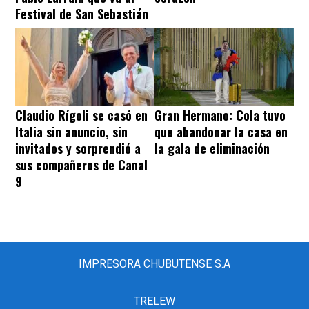
Festival de San Sebastián
Claudio Rígoli se casó en
Gran Hermano: Cola tuvo
Italia sin anuncio, sin
que abandonar la casa en
invitados y sorprendió a
la gala de eliminación
sus compañeros de Canal
9
IMPRESORA CHUBUTENSE S.A
TRELEW