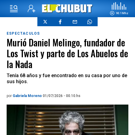
90.1 Mhz
ESPECTACULOS
Murió Daniel Melingo, fundador de
Los Twist y parte de Los Abuelos de
la Nada
Tenía 68 años y fue encontrado en su casa por uno de
sus hijos.
por
Gabriela Moreno
01/07/2026 - 00.10.hs