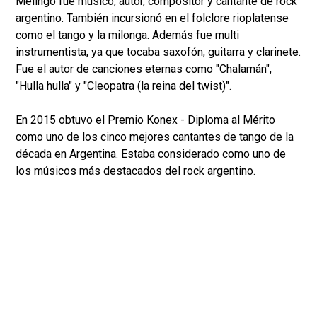
Melingo fue músico, autor, compositor y cantante de rock
argentino. También incursionó en el folclore rioplatense
como el tango y la milonga. Además fue multi
instrumentista, ya que tocaba saxofón, guitarra y clarinete.
Fue el autor de canciones eternas como "Chalamán",
"Hulla hulla" y "Cleopatra (la reina del twist)".
En 2015 obtuvo el Premio Konex - Diploma al Mérito
como uno de los cinco mejores cantantes de tango de la
década en Argentina. Estaba considerado como uno de
los músicos más destacados del rock argentino.