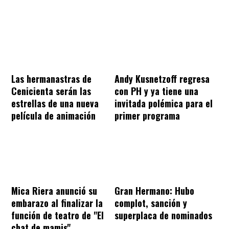
Las hermanastras de
Andy Kusnetzoff regresa
Cenicienta serán las
con PH y ya tiene una
estrellas de una nueva
invitada polémica para el
película de animación
primer programa
Mica Riera anunció su
Gran Hermano: Hubo
embarazo al finalizar la
complot, sanción y
función de teatro de "El
superplaca de nominados
chat de mamis"