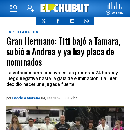
90.1 Mhz
ESPECTACULOS
Gran Hermano: Titi bajó a Tamara,
subió a Andrea y ya hay placa de
nominados
La votación será positiva en las primeras 24 horas y
luego negativa hasta la gala de eliminación. La líder
decidió hacer una jugada fuerte.
por
Gabriela Moreno
04/06/2026 - 00.02.hs