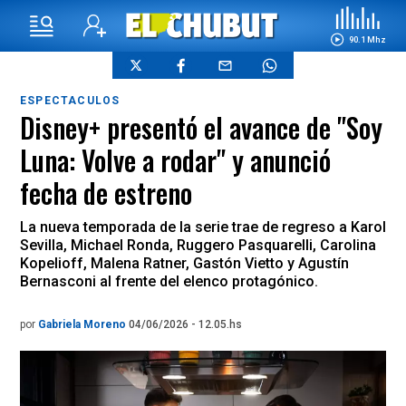
90.1 Mhz
ESPECTACULOS
Disney+ presentó el avance de "Soy
Luna: Volve a rodar" y anunció
fecha de estreno
La nueva temporada de la serie trae de regreso a Karol
Sevilla, Michael Ronda, Ruggero Pasquarelli, Carolina
Kopelioff, Malena Ratner, Gastón Vietto y Agustín
Bernasconi al frente del elenco protagónico.
por
Gabriela Moreno
04/06/2026 - 12.05.hs