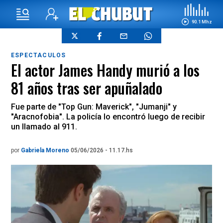
90.1 Mhz
ESPECTACULOS
El actor James Handy murió a los
81 años tras ser apuñalado
Fue parte de "Top Gun: Maverick", "Jumanji" y
"Aracnofobia". La policía lo encontró luego de recibir
un llamado al 911.
por
Gabriela Moreno
05/06/2026 - 11.17.hs