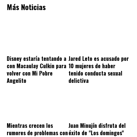
Más Noticias
Disney estaría tentando a
Jared Leto es acusado por
con Macaulay Culkin para
10 mujeres de haber
volver con Mi Pobre
tenido conducta sexual
Angelito
delictiva
Mientras crecen los
Juan Minujín disfruta del
rumores de problemas con
éxito de "Los domingos"