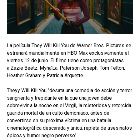
La película They Will Kill You de Warner Bros. Pictures se
estrenará mundialmente en HBO Max exclusivamente el
viernes 12 de junio. El filme tiene como protagonistas
a Zazie Beetz, Myha'La, Paterson Joseph, Tom Felton,
Heather Graham y Patricia Arquette.
Theyy Will Kill You "desata una comedia de acción y terror
sangrienta y trepidante en la que una joven debe
sobrevivir a la noche en el Virgil, la misteriosa y retorcida
guarida mortal de un culto demoníaco, antes de
convertirse en su próxima víctima en una batalla
cinematográfica descarada y única, repleta de asesinatos
épicos y humor negro perverso".