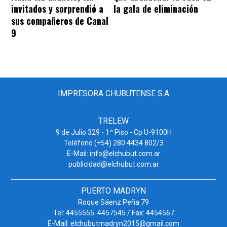
invitados y sorprendió a
la gala de eliminación
sus compañeros de Canal
9
IMPRESORA CHUBUTENSE S.A
TRELEW
9 de Julio 329 - 1º Piso - Cp U-9100H
Teléfono (+54) 280 4434 802/3
E-Mail: info@elchubut.com.ar
publicidad@elchubut.com.ar
PUERTO MADRYN
Roque Sáenz Peña 79
Tel: 4455555. 4457545 / Fax: 4454567
E-Mail: elchubutmadryn2015@gmail.com