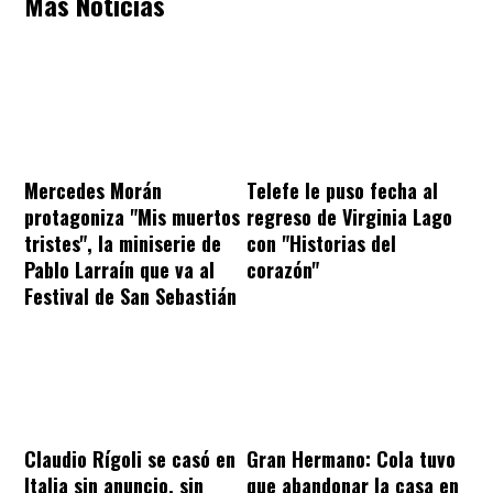
Más Noticias
Mercedes Morán
Telefe le puso fecha al
protagoniza "Mis muertos
regreso de Virginia Lago
tristes", la miniserie de
con "Historias del
Pablo Larraín que va al
corazón"
Festival de San Sebastián
Claudio Rígoli se casó en
Gran Hermano: Cola tuvo
Italia sin anuncio, sin
que abandonar la casa en