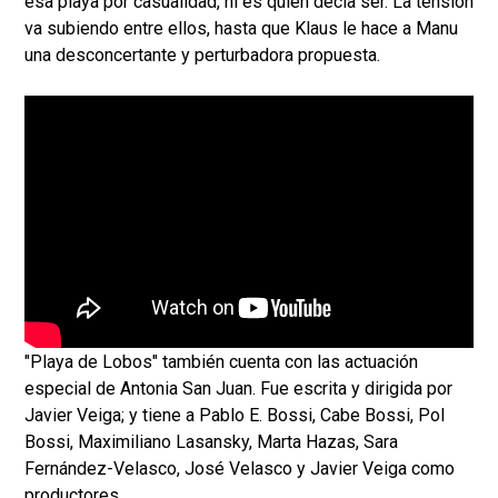
esa playa por casualidad, ni es quien decía ser. La tensión
va subiendo entre ellos, hasta que Klaus le hace a Manu
una desconcertante y perturbadora propuesta.
"Playa de Lobos" también cuenta con las actuación
especial de Antonia San Juan. Fue escrita y dirigida por
Javier Veiga; y tiene a Pablo E. Bossi, Cabe Bossi, Pol
Bossi, Maximiliano Lasansky, Marta Hazas, Sara
Fernández-Velasco, José Velasco y Javier Veiga como
productores.