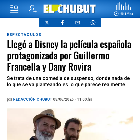
90.1 Mhz
ESPECTACULOS
Llegó a Disney la película española
protagonizada por Guillermo
Francella y Dany Rovira
Se trata de una comedia de suspenso, donde nada de
lo que se va planteando es lo que parece realmente.
por
REDACCIÓN CHUBUT
08/06/2026 - 11.00.hs