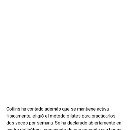
Collins ha contado además que se mantiene activa
físicamente, eligió el método pilates para practicarlos
dos veces por semana. Se ha declarado abiertamente en
contra del bótox y consciente de que necesita una buena