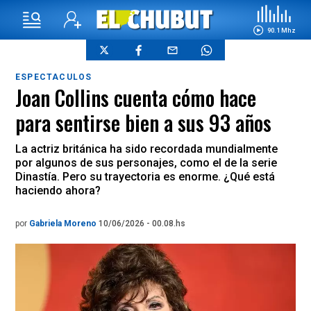
90.1 Mhz
ESPECTACULOS
Joan Collins cuenta cómo hace
para sentirse bien a sus 93 años
La actriz británica ha sido recordada mundialmente
por algunos de sus personajes, como el de la serie
Dinastía. Pero su trayectoria es enorme. ¿Qué está
haciendo ahora?
por
Gabriela Moreno
10/06/2026 - 00.08.hs