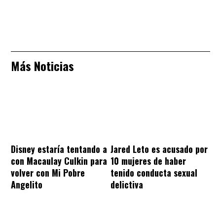
Más Noticias
Disney estaría tentando a
Jared Leto es acusado por
con Macaulay Culkin para
10 mujeres de haber
volver con Mi Pobre
tenido conducta sexual
Angelito
delictiva