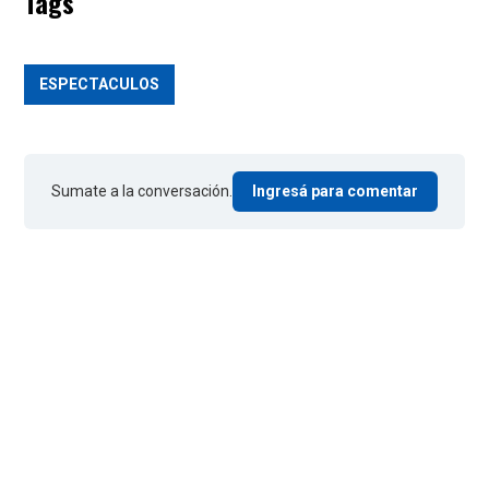
Tags
ESPECTACULOS
Sumate a la conversación.
Ingresá para comentar