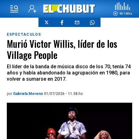
90.1 Mhz
ESPECTACULOS
Murió Victor Willis, líder de los
Village People
El líder de la banda de música disco de los 70, tenía 74
años y había abandonado la agrupación en 1980, para
volver a sumarse en 2017.
por
Gabriela Moreno
01/07/2026 - 11.38.hs