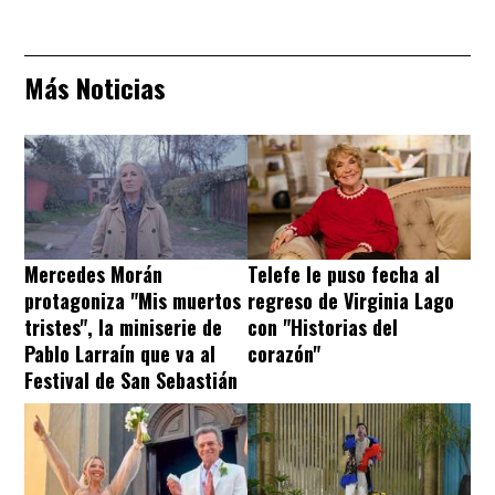
Más Noticias
Mercedes Morán
Telefe le puso fecha al
protagoniza "Mis muertos
regreso de Virginia Lago
tristes", la miniserie de
con "Historias del
Pablo Larraín que va al
corazón"
Festival de San Sebastián