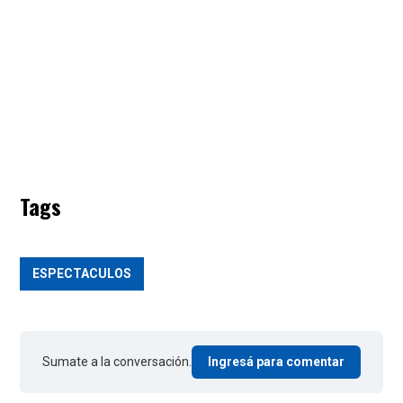
Tags
ESPECTACULOS
Sumate a la conversación.
Ingresá para comentar