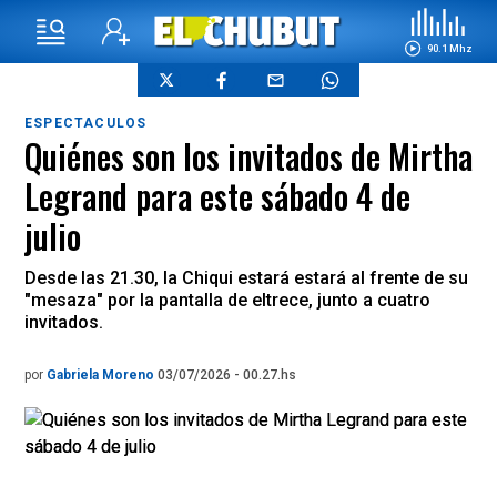
90.1 Mhz
ESPECTACULOS
Quiénes son los invitados de Mirtha
Legrand para este sábado 4 de
julio
Desde las 21.30, la Chiqui estará estará al frente de su
"mesaza" por la pantalla de eltrece, junto a cuatro
invitados.
por
Gabriela Moreno
03/07/2026 - 00.27.hs