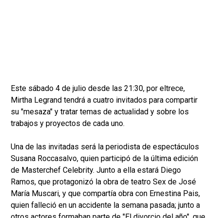
Este sábado 4 de julio desde las 21:30, por eltrece,
Mirtha Legrand tendrá a cuatro invitados para compartir
su "mesaza" y tratar temas de actualidad y sobre los
trabajos y proyectos de cada uno.
Una de las invitadas será la periodista de espectáculos
Susana Roccasalvo, quien participó de la última edición
de Masterchef Celebrity. Junto a ella estará Diego
Ramos, que protagonizó la obra de teatro Sex de José
María Muscari, y que compartía obra con Ernestina Pais,
quien falleció en un accidente la semana pasada; junto a
otros actores formaban parte de "El divorcio del año", que