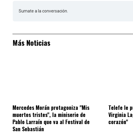
Sumate a la conversación.
Más Noticias
Mercedes Morán protagoniza "Mis
Telefe le 
muertos tristes", la miniserie de
Virginia L
Pablo Larraín que va al Festival de
corazón"
San Sebastián