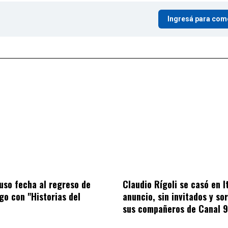
Ingresá para com
puso fecha al regreso de
Claudio Rígoli se casó en It
ago con "Historias del
anuncio, sin invitados y so
sus compañeros de Canal 9