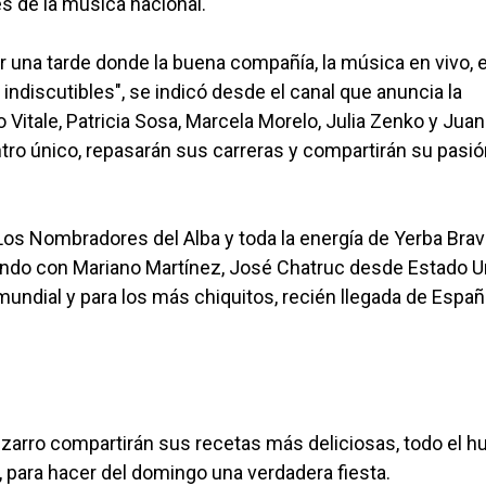
s de la música nacional.
r una tarde donde la buena compañía, la música en vivo, e
indiscutibles", se indicó desde el canal que anuncia la
o Vitale, Patricia Sosa, Marcela Morelo, Julia Zenko y Juan
tro único, repasarán sus carreras y compartirán su pasió
Los Nombradores del Alba y toda la energía de Yerba Brav
 fondo con Mariano Martínez, José Chatruc desde Estado 
mundial y para los más chiquitos, recién llegada de España
izarro compartirán sus recetas más deliciosas, todo el 
 para hacer del domingo una verdadera fiesta.