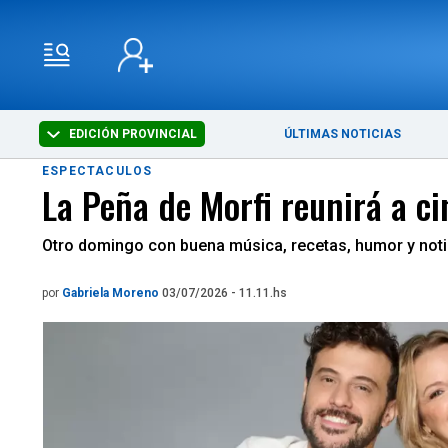
EDICIÓN PROVINCIAL
ÚLTIMAS NOTICIAS
ESPECTACULOS
La Peña de Morfi reunirá a c
Otro domingo con buena música, recetas, humor y noti
por
Gabriela Moreno
03/07/2026 - 11.11.hs