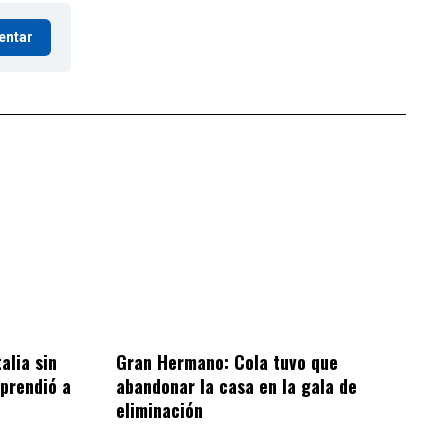
entar
alia sin
Gran Hermano: Cola tuvo que
rprendió a
abandonar la casa en la gala de
eliminación