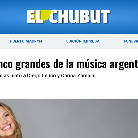
ÚLTIMAS NOTICIAS
PUERTO MADRYN
PUERTO MADRYN
EDICIÓN IMPRESA
FUNEB
inco grandes de la música argen
cias junto a Diego Leuco y Carina Zampini.