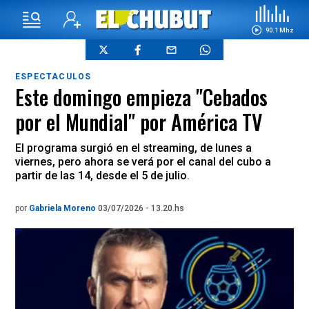
90.1 Mhz
ESPECTACULOS
Este domingo empieza "Cebados
por el Mundial" por América TV
El programa surgió en el streaming, de lunes a
viernes, pero ahora se verá por el canal del cubo a
partir de las 14, desde el 5 de julio.
por
Gabriela Moreno
03/07/2026 - 13.20.hs