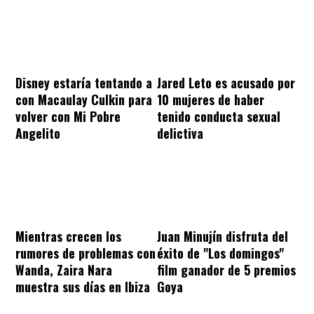
Disney estaría tentando a
Jared Leto es acusado por
con Macaulay Culkin para
10 mujeres de haber
volver con Mi Pobre
tenido conducta sexual
Angelito
delictiva
Mientras crecen los
Juan Minujín disfruta del
rumores de problemas con
éxito de "Los domingos"
Wanda, Zaira Nara
film ganador de 5 premios
muestra sus días en Ibiza
Goya