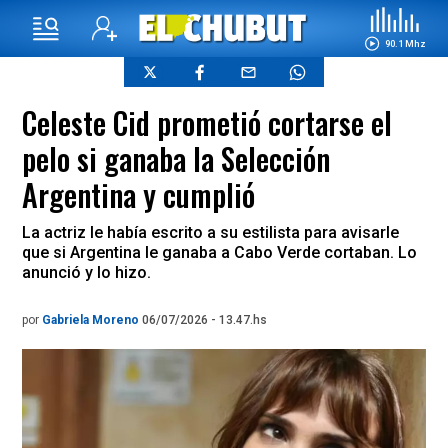
90.1 Mhz
Celeste Cid prometió cortarse el
pelo si ganaba la Selección
Argentina y cumplió
La actriz le había escrito a su estilista para avisarle
que si Argentina le ganaba a Cabo Verde cortaban. Lo
anunció y lo hizo.
por
Gabriela Moreno
06/07/2026 - 13.47.hs