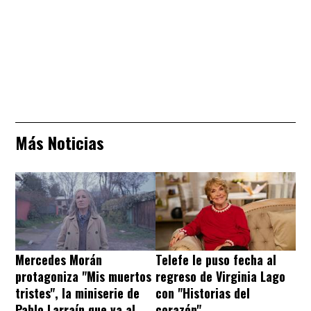
Más Noticias
Mercedes Morán
Telefe le puso fecha al
protagoniza "Mis muertos
regreso de Virginia Lago
tristes", la miniserie de
con "Historias del
Pablo Larraín que va al
corazón"