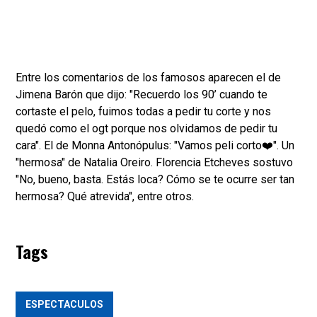
Entre los comentarios de los famosos aparecen el de
Jimena Barón que dijo: "Recuerdo los 90’ cuando te
cortaste el pelo, fuimos todas a pedir tu corte y nos
quedó como el ogt porque nos olvidamos de pedir tu
cara". El de Monna Antonópulus: "Vamos peli corto❤️". Un
"hermosa" de Natalia Oreiro. Florencia Etcheves sostuvo
"No, bueno, basta. Estás loca? Cómo se te ocurre ser tan
hermosa? Qué atrevida", entre otros.
Tags
ESPECTACULOS