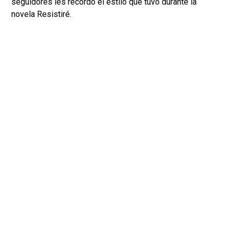
seguidores les recordó el estilo que tuvo durante la
novela Resistiré.