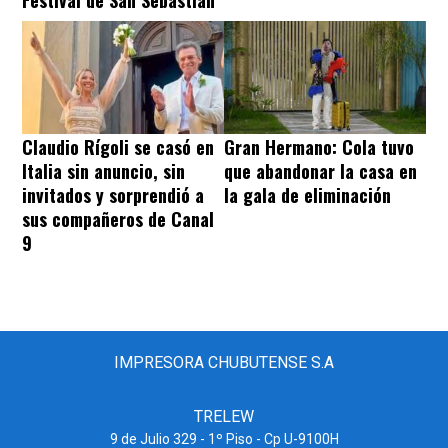
Claudio Rígoli se casó en
Gran Hermano: Cola tuvo
Italia sin anuncio, sin
que abandonar la casa en
invitados y sorprendió a
la gala de eliminación
sus compañeros de Canal
9
IMPRESORA CHUBUTENSE S.A
TRELEW
9 de Julio 329 - 1º Piso - Cp U-9100H