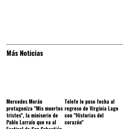
Más Noticias
Mercedes Morán
Telefe le puso fecha al
protagoniza "Mis muertos
regreso de Virginia Lago
tristes", la miniserie de
con "Historias del
Pablo Larraín que va al
corazón"
Festival de San Sebastián