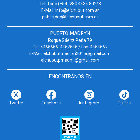
Teléfono (+54) 280 4434 802/3
E-Mail: info@elchubut.com.ar
publicidad@elchubut.com.ar
PUERTO MADRYN
Roque Sáenz Peña 79
Tel: 4455555. 4457545 / Fax: 4454567
E-Mail: elchubutmadryn2015@gmail.com
elchubutpmadmi@gmail.com
ENCONTRANOS EN
Twitter
Facebook
Instagram
TikTok