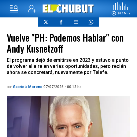
90.1 Mhz
Vuelve "PH: Podemos Hablar" con
Andy Kusnetzoff
El programa dejó de emitirse en 2023 y estuvo a punto
de volver al aire en varias oportunidades, pero recién
ahora se concretará, nuevamente por Telefe.
por
Gabriela Moreno
07/07/2026 - 00.13.hs