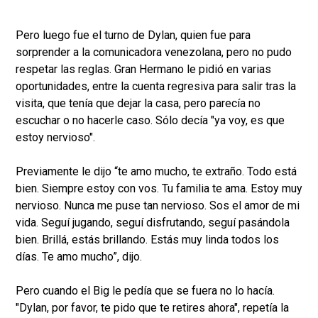
Pero luego fue el turno de Dylan, quien fue para
sorprender a la comunicadora venezolana, pero no pudo
respetar las reglas. Gran Hermano le pidió en varias
oportunidades, entre la cuenta regresiva para salir tras la
visita, que tenía que dejar la casa, pero parecía no
escuchar o no hacerle caso. Sólo decía "ya voy, es que
estoy nervioso".
Previamente le dijo “te amo mucho, te extraño. Todo está
bien. Siempre estoy con vos. Tu familia te ama. Estoy muy
nervioso. Nunca me puse tan nervioso. Sos el amor de mi
vida. Seguí jugando, seguí disfrutando, seguí pasándola
bien. Brillá, estás brillando. Estás muy linda todos los
días. Te amo mucho”, dijo.
Pero cuando el Big le pedía que se fuera no lo hacía.
"Dylan, por favor, te pido que te retires ahora", repetía la