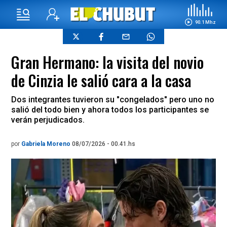
90.1 Mhz
Gran Hermano: la visita del novio
de Cinzia le salió cara a la casa
Dos integrantes tuvieron su "congelados" pero uno no
salió del todo bien y ahora todos los participantes se
verán perjudicados.
por
Gabriela Moreno
08/07/2026 - 00.41.hs