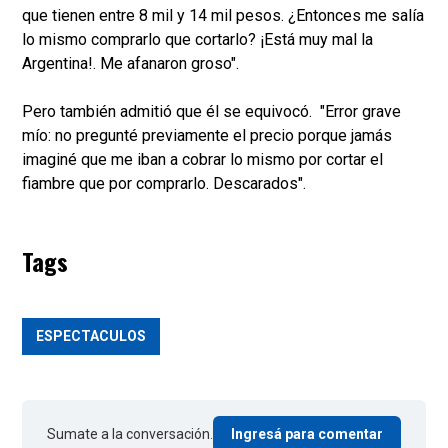
que tienen entre 8 mil y 14 mil pesos. ¿Entonces me salía
lo mismo comprarlo que cortarlo? ¡Está muy mal la
Argentina!. Me afanaron groso".
Pero también admitió que él se equivocó. "Error grave
mío: no pregunté previamente el precio porque jamás
imaginé que me iban a cobrar lo mismo por cortar el
fiambre que por comprarlo. Descarados".
Tags
ESPECTACULOS
Sumate a la conversación.
Ingresá para comentar