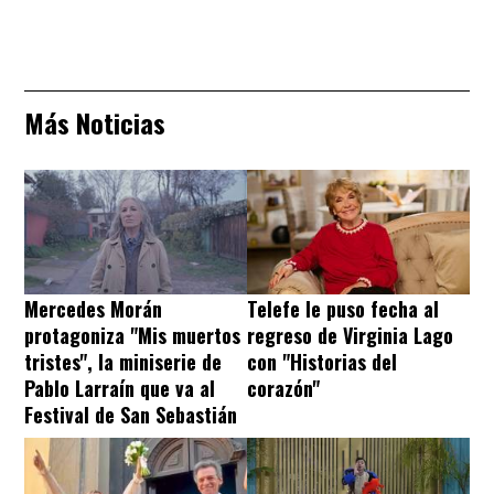
Más Noticias
Mercedes Morán
Telefe le puso fecha al
protagoniza "Mis muertos
regreso de Virginia Lago
tristes", la miniserie de
con "Historias del
Pablo Larraín que va al
corazón"
Festival de San Sebastián