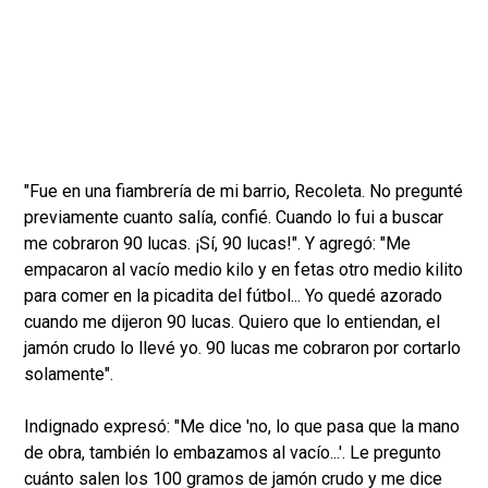
"Fue en una fiambrería de mi barrio, Recoleta. No pregunté
previamente cuanto salía, confié. Cuando lo fui a buscar
me cobraron 90 lucas. ¡Sí, 90 lucas!". Y agregó: "Me
empacaron al vacío medio kilo y en fetas otro medio kilito
para comer en la picadita del fútbol... Yo quedé azorado
cuando me dijeron 90 lucas. Quiero que lo entiendan, el
jamón crudo lo llevé yo. 90 lucas me cobraron por cortarlo
solamente".
Indignado expresó: "Me dice 'no, lo que pasa que la mano
de obra, también lo embazamos al vacío...'. Le pregunto
cuánto salen los 100 gramos de jamón crudo y me dice