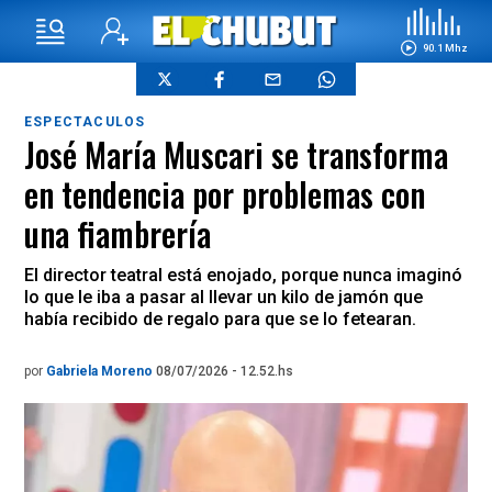
90.1 Mhz
ESPECTACULOS
José María Muscari se transforma
en tendencia por problemas con
una fiambrería
El director teatral está enojado, porque nunca imaginó
lo que le iba a pasar al llevar un kilo de jamón que
había recibido de regalo para que se lo fetearan.
por
Gabriela Moreno
08/07/2026 - 12.52.hs