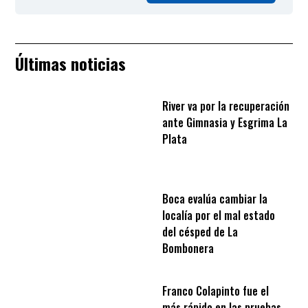
Últimas noticias
River va por la recuperación
ante Gimnasia y Esgrima La
Plata
Boca evalúa cambiar la
localía por el mal estado
del césped de La
Bombonera
Franco Colapinto fue el
más rápido en las pruebas