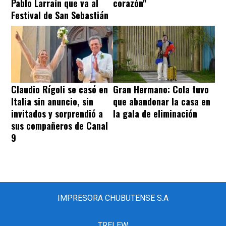
Pablo Larraín que va al
corazón"
Festival de San Sebastián
Claudio Rígoli se casó en
Gran Hermano: Cola tuvo
Italia sin anuncio, sin
que abandonar la casa en
invitados y sorprendió a
la gala de eliminación
sus compañeros de Canal
9
IMPRESORA CHUBUTENSE S.A
TRELEW