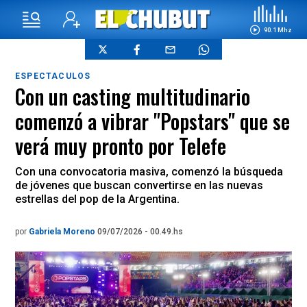
90.1 Mhz
ESPECTACULOS
Con un casting multitudinario
comenzó a vibrar "Popstars" que se
verá muy pronto por Telefe
Con una convocatoria masiva, comenzó la búsqueda
de jóvenes que buscan convertirse en las nuevas
estrellas del pop de la Argentina.
por
Gabriela Moreno
09/07/2026 - 00.49.hs