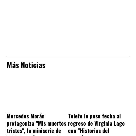
Más Noticias
Mercedes Morán
Telefe le puso fecha al
protagoniza "Mis muertos
regreso de Virginia Lago
tristes", la miniserie de
con "Historias del