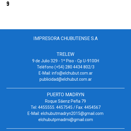
9
IMPRESORA CHUBUTENSE S.A
TRELEW
9 de Julio 329 - 1º Piso - Cp U-9100H
Teléfono (+54) 280 4434 802/3
E-Mail: info@elchubut.com.ar
publicidad@elchubut.com.ar
PUERTO MADRYN
Roque Sáenz Peña 79
Tel: 4455555. 4457545 / Fax: 4454567
E-Mail: elchubutmadryn2015@gmail.com
elchubutpmadmi@gmail.com