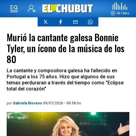
90.1 Mhz
Murió la cantante galesa Bonnie
Tyler, un ícono de la música de los
80
La cantante y compositora galesa ha fallecido en
Portugal a los 75 años. Hizo que algunos de sus
temas perduraran a través del tiempo como "Eclipse
total del corazón"
por
Gabriela Moreno
09/07/2026 - 08.58.hs