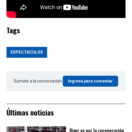
Tags
ESPECTACULOS
Sumate a la conversación.
Ingresá para comentar
Últimas noticias
River va por la recuperación