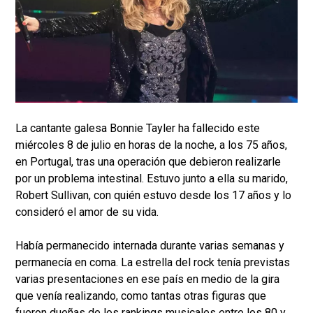
La cantante galesa Bonnie Tayler ha fallecido este
miércoles 8 de julio en horas de la noche, a los 75 años,
en Portugal, tras una operación que debieron realizarle
por un problema intestinal. Estuvo junto a ella su marido,
Robert Sullivan, con quién estuvo desde los 17 años y lo
consideró el amor de su vida.
Había permanecido internada durante varias semanas y
permanecía en coma. La estrella del rock tenía previstas
varias presentaciones en ese país en medio de la gira
que venía realizando, como tantas otras figuras que
fueron dueñas de los rankings musicales entre los 80 y