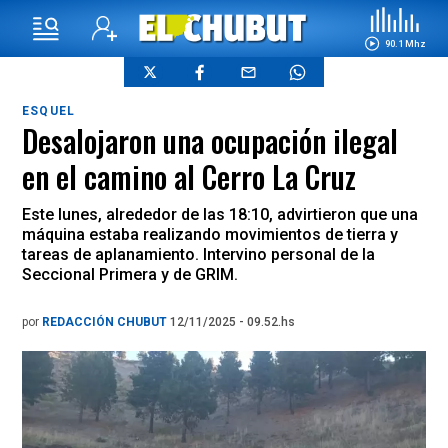
90.1 Mhz
ESQUEL
Desalojaron una ocupación ilegal
en el camino al Cerro La Cruz
Este lunes, alrededor de las 18:10, advirtieron que una
máquina estaba realizando movimientos de tierra y
tareas de aplanamiento. Intervino personal de la
Seccional Primera y de GRIM.
por
REDACCIÓN CHUBUT
12/11/2025 - 09.52.hs