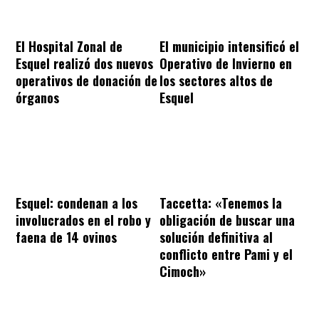
El Hospital Zonal de
El municipio intensificó el
Esquel realizó dos nuevos
Operativo de Invierno en
operativos de donación de
los sectores altos de
órganos
Esquel
Esquel: condenan a los
Taccetta: «Tenemos la
involucrados en el robo y
obligación de buscar una
faena de 14 ovinos
solución definitiva al
conflicto entre Pami y el
Cimoch»