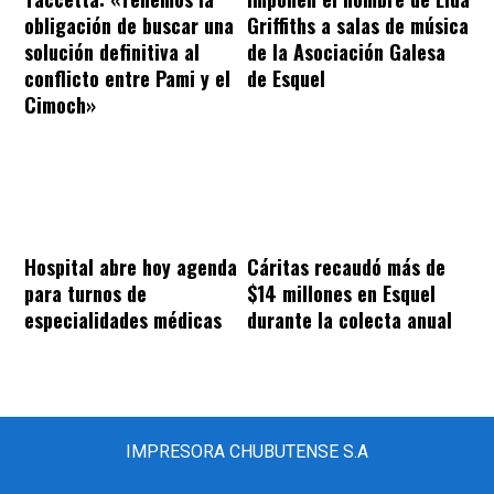
obligación de buscar una
Griffiths a salas de música
solución definitiva al
de la Asociación Galesa
conflicto entre Pami y el
de Esquel
Cimoch»
Hospital abre hoy agenda
Cáritas recaudó más de
para turnos de
$14 millones en Esquel
especialidades médicas
durante la colecta anual
IMPRESORA CHUBUTENSE S.A