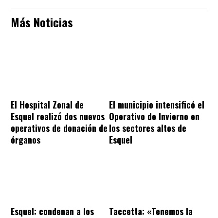
Más Noticias
El Hospital Zonal de
El municipio intensificó el
Esquel realizó dos nuevos
Operativo de Invierno en
operativos de donación de
los sectores altos de
órganos
Esquel
Esquel: condenan a los
Taccetta: «Tenemos la