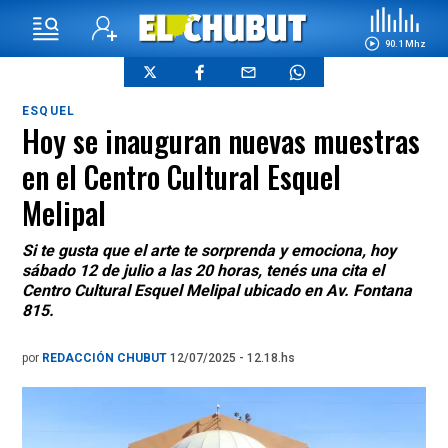
90.1 Mhz
ESQUEL
Hoy se inauguran nuevas muestras
en el Centro Cultural Esquel
Melipal
Si te gusta que el arte te sorprenda y emociona, hoy
sábado 12 de julio a las 20 horas, tenés una cita el
Centro Cultural Esquel Melipal ubicado en Av. Fontana
815.
por
REDACCIÓN CHUBUT
12/07/2025 - 12.18.hs