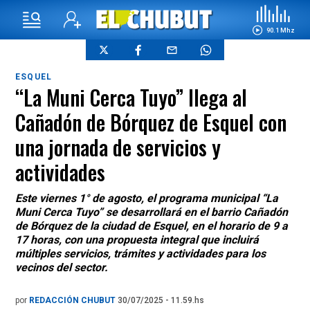
90.1 Mhz
ESQUEL
“La Muni Cerca Tuyo” llega al
Cañadón de Bórquez de Esquel con
una jornada de servicios y
actividades
Este viernes 1° de agosto, el programa municipal “La
Muni Cerca Tuyo” se desarrollará en el barrio Cañadón
de Bórquez de la ciudad de Esquel, en el horario de 9 a
17 horas, con una propuesta integral que incluirá
múltiples servicios, trámites y actividades para los
vecinos del sector.
por
REDACCIÓN CHUBUT
30/07/2025 - 11.59.hs