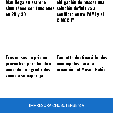
Man llega en estreno
obligación de buscar una
simultáneo con funciones
solución definitiva al
en 2D y 3D
conflicto entre PAMI y el
CIMOCH”
Tres meses de prisión
Taccetta destinará fondos
preventiva para hombre
municipales para la
acusado de agredir dos
creación del Museo Galés
veces a su expareja
IMPRESORA CHUBUTENSE S.A