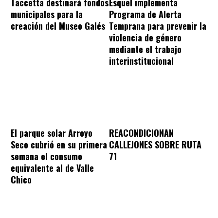
Taccetta destinará fondos
Esquel implementa
municipales para la
Programa de Alerta
creación del Museo Galés
Temprana para prevenir la
violencia de género
mediante el trabajo
interinstitucional
REACONDICIONAN
El parque solar Arroyo
CALLEJONES SOBRE RUTA
Seco cubrió en su primera
71
semana el consumo
equivalente al de Valle
Chico