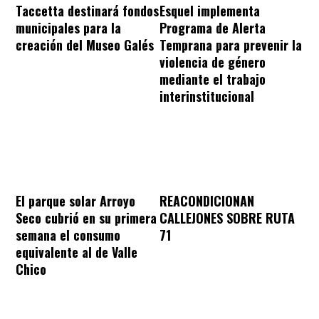
Taccetta destinará fondos
Esquel implementa
municipales para la
Programa de Alerta
creación del Museo Galés
Temprana para prevenir la
violencia de género
mediante el trabajo
interinstitucional
REACONDICIONAN
El parque solar Arroyo
CALLEJONES SOBRE RUTA
Seco cubrió en su primera
71
semana el consumo
equivalente al de Valle
Chico