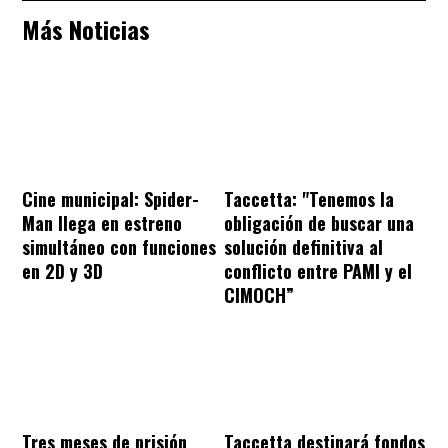
Más Noticias
Cine municipal: Spider-
Taccetta: "Tenemos la
Man llega en estreno
obligación de buscar una
simultáneo con funciones
solución definitiva al
en 2D y 3D
conflicto entre PAMI y el
CIMOCH”
Tres meses de prisión
Taccetta destinará fondos