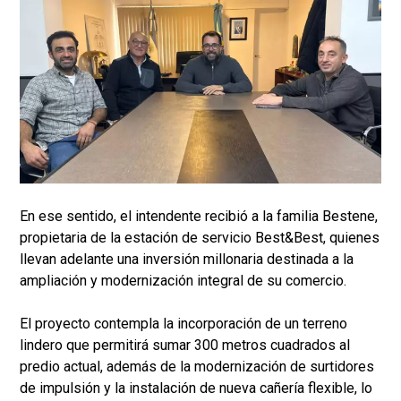
En ese sentido, el intendente recibió a la familia Bestene,
propietaria de la estación de servicio Best&Best, quienes
llevan adelante una inversión millonaria destinada a la
ampliación y modernización integral de su comercio.
El proyecto contempla la incorporación de un terreno
lindero que permitirá sumar 300 metros cuadrados al
predio actual, además de la modernización de surtidores
de impulsión y la instalación de nueva cañería flexible, lo