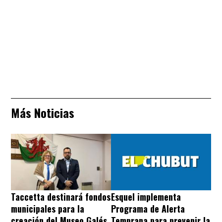
Más Noticias
Taccetta destinará fondos
Esquel implementa
municipales para la
Programa de Alerta
creación del Museo Galés
Temprana para prevenir la