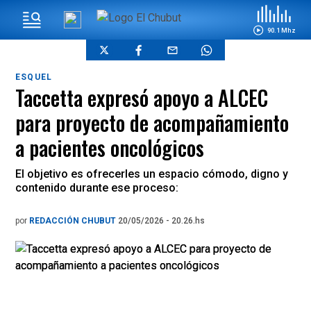
90.1 Mhz
ESQUEL
Taccetta expresó apoyo a ALCEC
para proyecto de acompañamiento
a pacientes oncológicos
El objetivo es ofrecerles un espacio cómodo, digno y
contenido durante ese proceso:
por
REDACCIÓN CHUBUT
20/05/2026 - 20.26.hs