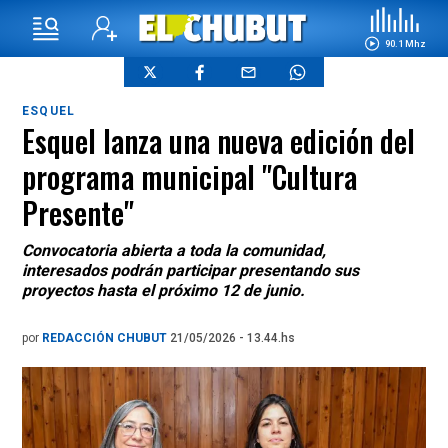
90.1 Mhz
ESQUEL
Esquel lanza una nueva edición del
programa municipal "Cultura
Presente"
Convocatoria abierta a toda la comunidad,
interesados podrán participar presentando sus
proyectos hasta el próximo 12 de junio.
por
REDACCIÓN CHUBUT
21/05/2026 - 13.44.hs