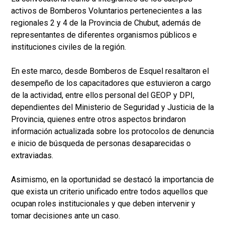
activos de Bomberos Voluntarios pertenecientes a las
regionales 2 y 4 de la Provincia de Chubut, además de
representantes de diferentes organismos públicos e
instituciones civiles de la región.
En este marco, desde Bomberos de Esquel resaltaron el
desempeño de los capacitadores que estuvieron a cargo
de la actividad, entre ellos personal del GEOP y DPI,
dependientes del Ministerio de Seguridad y Justicia de la
Provincia, quienes entre otros aspectos brindaron
información actualizada sobre los protocolos de denuncia
e inicio de búsqueda de personas desaparecidas o
extraviadas.
Asimismo, en la oportunidad se destacó la importancia de
que exista un criterio unificado entre todos aquellos que
ocupan roles institucionales y que deben intervenir y
tomar decisiones ante un caso.