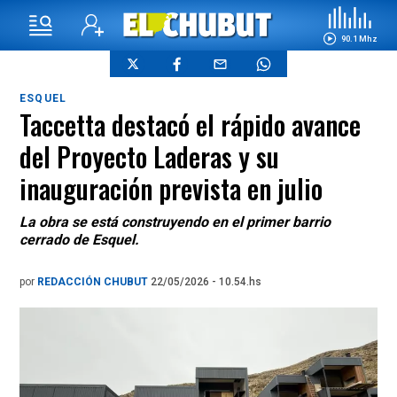
90.1 Mhz
ESQUEL
Taccetta destacó el rápido avance
del Proyecto Laderas y su
inauguración prevista en julio
La obra se está construyendo en el primer barrio
cerrado de Esquel.
por
REDACCIÓN CHUBUT
22/05/2026 - 10.54.hs