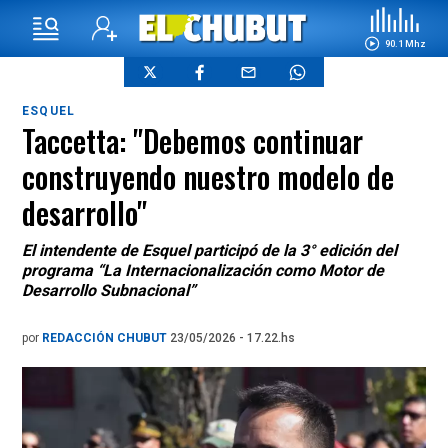
90.1 Mhz
ESQUEL
Taccetta: "Debemos continuar
construyendo nuestro modelo de
desarrollo"
El intendente de Esquel participó de la 3° edición del
programa “La Internacionalización como Motor de
Desarrollo Subnacional”
por
REDACCIÓN CHUBUT
23/05/2026 - 17.22.hs