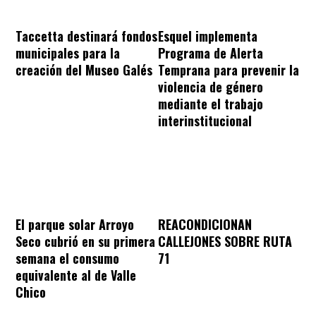
Taccetta destinará fondos
Esquel implementa
municipales para la
Programa de Alerta
creación del Museo Galés
Temprana para prevenir la
violencia de género
mediante el trabajo
interinstitucional
REACONDICIONAN
El parque solar Arroyo
CALLEJONES SOBRE RUTA
Seco cubrió en su primera
71
semana el consumo
equivalente al de Valle
Chico