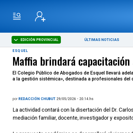
EDICIÓN PROVINCIAL
ÚLTIMAS NOTICIAS
ESQUEL
Maffia brindará capacitación
El Colegio Público de Abogados de Esquel llevará adelan
a la gestión sistémica», destinada a profesionales del
por
REDACCIÓN CHUBUT
29/05/2026 - 20.14.hs
La actividad contará con la disertación del Dr. Car
mediación familiar, docente, investigador y exposito