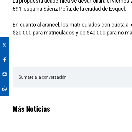
La propuesta académica se desarrollará el viernes 2
891, esquina Sáenz Peña, de la ciudad de Esquel.
En cuanto al arancel, los matriculados con cuota al 
$20.000 para matriculados y de $40.000 para no ma
Sumate a la conversación.
Más Noticias