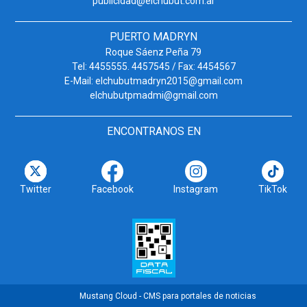
publicidad@elchubut.com.ar
PUERTO MADRYN
Roque Sáenz Peña 79
Tel: 4455555. 4457545 / Fax: 4454567
E-Mail: elchubutmadryn2015@gmail.com
elchubutpmadmi@gmail.com
ENCONTRANOS EN
Twitter
Facebook
Instagram
TikTok
Mustang Cloud - CMS para portales de noticias