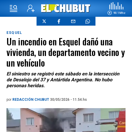
90.1 Mhz
ESQUEL
Un incendio en Esquel dañó una
vivienda, un departamento vecino y
un vehículo
El siniestro se registró este sábado en la intersección
de Desalojo del 37 y Antártida Argentina. No hubo
personas heridas.
por
REDACCIÓN CHUBUT
30/05/2026 - 11.54.hs