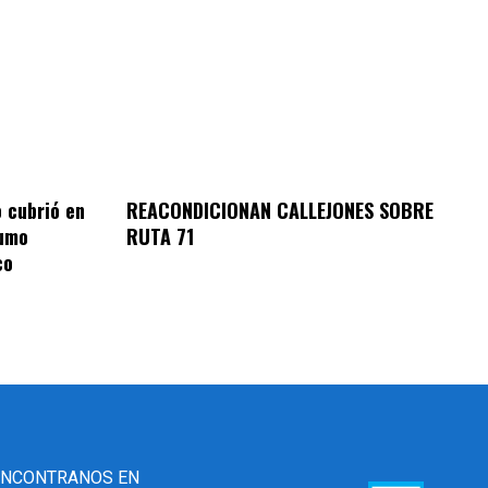
REACONDICIONAN CALLEJONES SOBRE
o cubrió en
RUTA 71
sumo
co
ENCONTRANOS EN