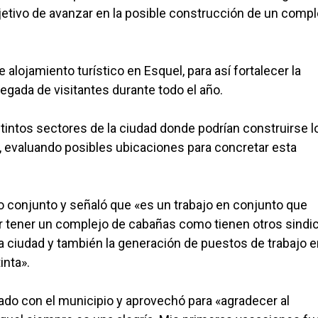
jetivo de avanzar en la posible construcción de un compl
 alojamiento turístico en Esquel, para así fortalecer la
llegada de visitantes durante todo el año.
istintos sectores de la ciudad donde podrían construirse l
o, evaluando posibles ubicaciones para concretar esta
jo conjunto y señaló que «es un trabajo en conjunto que
er tener un complejo de cabañas como tienen otros sindi
 ciudad y también la generación de puestos de trabajo e
inta».
ulado con el municipio y aprovechó para «agradecer al