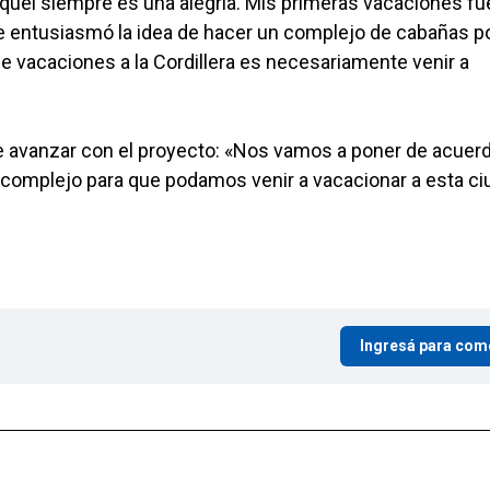
Esquel siempre es una alegría. Mis primeras vacaciones fu
e entusiasmó la idea de hacer un complejo de cabañas p
 vacaciones a la Cordillera es necesariamente venir a
e avanzar con el proyecto: «Nos vamos a poner de acuer
complejo para que podamos venir a vacacionar a esta ci
Ingresá para com