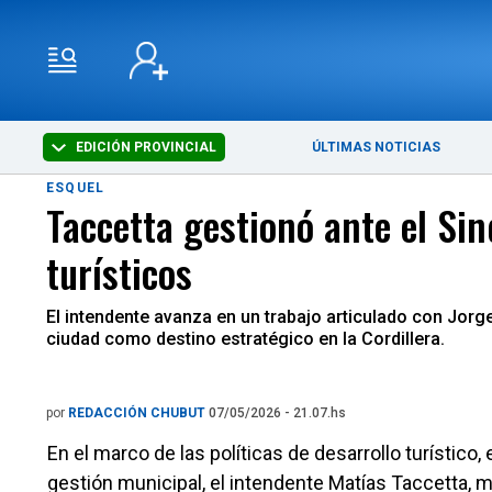
EDICIÓN PROVINCIAL
ÚLTIMAS NOTICIAS
ESQUEL
Taccetta gestionó ante el Si
turísticos
El intendente avanza en un trabajo articulado con Jorge
ciudad como destino estratégico en la Cordillera.
por
REDACCIÓN CHUBUT
07/05/2026 - 21.07.hs
En el marco de las políticas de desarrollo turísti
gestión municipal, el intendente Matías Taccetta, 