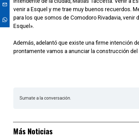
intendente de la ciudad, Matías Taccetta. Venir a 
venir a Esquel y me trae muy buenos recuerdos. M
para los que somos de Comodoro Rivadavia, venir de
Esquel».
Además, adelantó que existe una firme intención d
prontamente vamos a anunciar la construcción del 
Sumate a la conversación.
Más Noticias