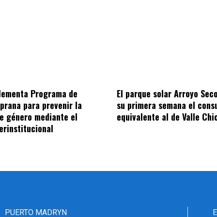
plementa Programa de
El parque solar Arroyo Sec
prana para prevenir la
su primera semana el con
de género mediante el
equivalente al de Valle Chi
erinstitucional
PUERTO MADRYN