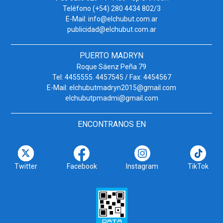
Teléfono (+54) 280 4434 802/3
E-Mail: info@elchubut.com.ar
publicidad@elchubut.com.ar
PUERTO MADRYN
Roque Sáenz Peña 79
Tel: 4455555. 4457545 / Fax: 4454567
E-Mail: elchubutmadryn2015@gmail.com
elchubutpmadmi@gmail.com
ENCONTRANOS EN
Twitter
Facebook
Instagram
TikTok