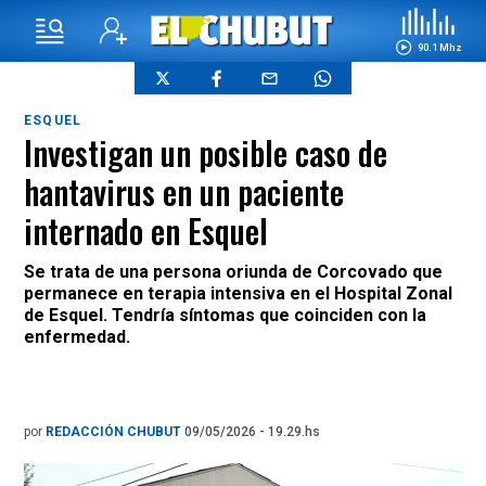
90.1 Mhz
ESQUEL
Investigan un posible caso de
hantavirus en un paciente
internado en Esquel
Se trata de una persona oriunda de Corcovado que
permanece en terapia intensiva en el Hospital Zonal
de Esquel. Tendría síntomas que coinciden con la
enfermedad.
por
REDACCIÓN CHUBUT
09/05/2026 - 19.29.hs