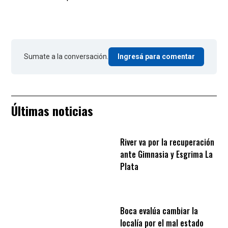
Sumate a la conversación.
Ingresá para comentar
Últimas noticias
River va por la recuperación
ante Gimnasia y Esgrima La
Plata
Boca evalúa cambiar la
localía por el mal estado