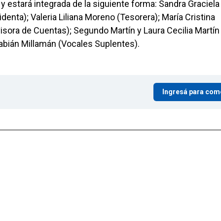
y estará integrada de la siguiente forma: Sandra Graciela
enta); Valeria Liliana Moreno (Tesorera); María Cristina
visora de Cuentas); Segundo Martín y Laura Cecilia Martín
Fabián Millamán (Vocales Suplentes).
Ingresá para com