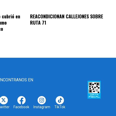
REACONDICIONAN CALLEJONES SOBRE
o cubrió en
RUTA 71
sumo
co
ENCONTRANOS EN
witter
Facebook
Instagram
TikTok