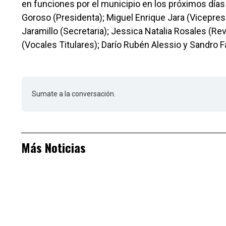
en funciones por el municipio en los próximos días 
Goroso (Presidenta); Miguel Enrique Jara (Vicepresid
Jaramillo (Secretaria); Jessica Natalia Rosales (Re
(Vocales Titulares); Darío Rubén Alessio y Sandro 
Sumate a la conversación.
Más Noticias