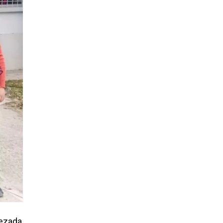
bezada