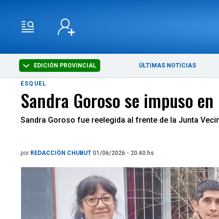
EDICIÓN PROVINCIAL
ÚLTIMAS NOTICIAS
ESQUEL
Sandra Goroso se impuso en l
Sandra Goroso fue reelegida al frente de la Junta Veci
por
REDACCIÓN CHUBUT
01/06/2026 - 20.40.hs