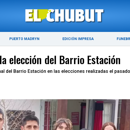
ÚLTIMAS NOTICIAS
PUERTO MADRYN
PUERTO MADRYN
EDICIÓN IMPRESA
FUNEB
a elección del Barrio Estación
nal del Barrio Estación en las elecciones realizadas el pasa