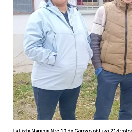
La Lista Naranja Nro 10 de Goroso obtuvo 214 voto