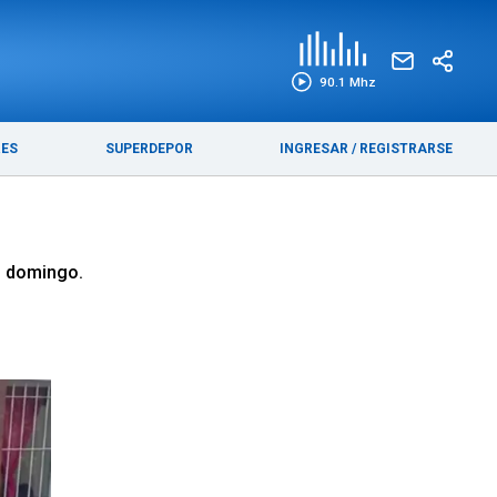
EDICIÓN IMPRESA
FUNEBRES
90.1 Mhz
RES
SUPERDEPOR
INGRESAR
/
REGISTRARSE
do domingo.