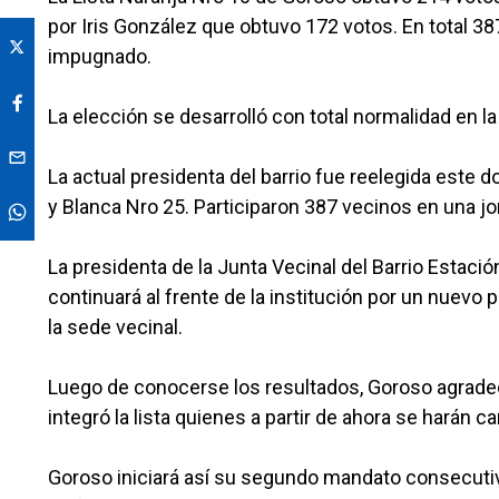
por Iris González que obtuvo 172 votos. En total 38
impugnado.
La elección se desarrolló con total normalidad en la
La actual presidenta del barrio fue reelegida este 
y Blanca Nro 25. Participaron 387 vecinos en una jo
La presidenta de la Junta Vecinal del Barrio Estac
continuará al frente de la institución por un nuevo 
la sede vecinal.
Luego de conocerse los resultados, Goroso agradec
integró la lista quienes a partir de ahora se harán c
Goroso iniciará así su segundo mandato consecutivo