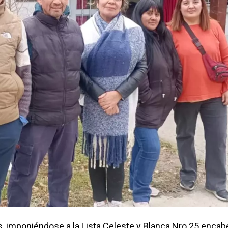
s, imponiéndose a la Lista Celeste y Blanca Nro 25 enca