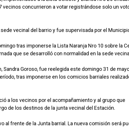
7 vecinos concurrieron a votar registrándose solo un vot
 sede vecinal del barrio y fue supervisada por el Municipi
domingo tras imponerse la Lista Naranja Nro 10 sobre la C
rnada que se desarrolló con normalidad en la sede vecina
ión, Sandra Goroso, fue reelegida este domingo 31 de mayo
período, tras imponerse en los comicios barriales realiza
ió a los vecinos por el acompañamiento y al grupo que
argo de los destinos de la junta vecinal del Estación.
 al frente de la Junta barrial. La nueva comisión será p